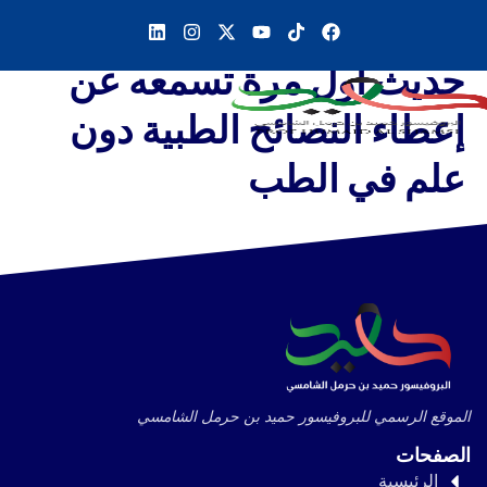
حديث أول مرة تسمعه عن
إعطاء النصائح الطبية دون
علم في الطب
الموقع الرسمي للبروفيسور حميد بن حرمل الشامسي
الصفحات
الرئيسية