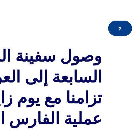
X
وصول سفينة المس
تزامنا مع يوم ز
عملية الفارس ال