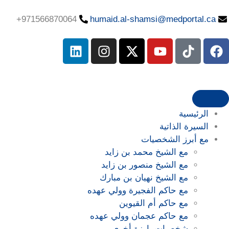
971566870064+
humaid.al-shamsi@medportal.ca
الرئيسية
السيرة الذاتية
مع أبرز الشخصيات
مع الشيخ محمد بن زايد
مع الشيخ منصور بن زايد
مع الشيخ نهيان بن مبارك
مع حاكم الفجيرة وولي عهده
مع حاكم أم القيوين
مع حاكم عجمان وولي عهده
شخصيات بارزة أخرى